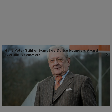
Hans Peter Stihl ontvangt de Duitse Founders Award
voor zijn levenswerk