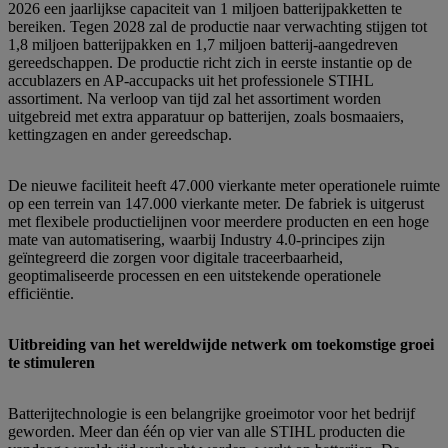
2026 een jaarlijkse capaciteit van 1 miljoen batterijpakketten te
bereiken. Tegen 2028 zal de productie naar verwachting stijgen tot
1,8 miljoen batterijpakken en 1,7 miljoen batterij-aangedreven
gereedschappen. De productie richt zich in eerste instantie op de
accublazers en AP-accupacks uit het professionele STIHL
assortiment. Na verloop van tijd zal het assortiment worden
uitgebreid met extra apparatuur op batterijen, zoals bosmaaiers,
kettingzagen en ander gereedschap.
De nieuwe faciliteit heeft 47.000 vierkante meter operationele ruimte
op een terrein van 147.000 vierkante meter. De fabriek is uitgerust
met flexibele productielijnen voor meerdere producten en een hoge
mate van automatisering, waarbij Industry 4.0-principes zijn
geïntegreerd die zorgen voor digitale traceerbaarheid,
geoptimaliseerde processen en een uitstekende operationele
efficiëntie.
Uitbreiding van het wereldwijde netwerk om toekomstige groei
te stimuleren
Batterijtechnologie is een belangrijke groeimotor voor het bedrijf
geworden. Meer dan één op vier van alle STIHL producten die