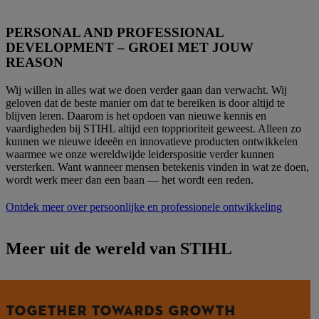
PERSONAL AND PROFESSIONAL
DEVELOPMENT – GROEI MET JOUW
REASON
Wij willen in alles wat we doen verder gaan dan verwacht. Wij
geloven dat de beste manier om dat te bereiken is door altijd te
blijven leren. Daarom is het opdoen van nieuwe kennis en
vaardigheden bij STIHL altijd een topprioriteit geweest. Alleen zo
kunnen we nieuwe ideeën en innovatieve producten ontwikkelen
waarmee we onze wereldwijde leiderspositie verder kunnen
versterken. Want wanneer mensen betekenis vinden in wat ze doen,
wordt werk meer dan een baan — het wordt een reden.
Ontdek meer over persoonlijke en professionele ontwikkeling
Meer uit de wereld van STIHL
TOGETHER TOWARDS GROWTH