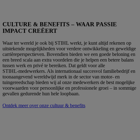
CULTURE & BENEFITS – WAAR PASSIE
IMPACT CREËERT
Waar ter wereld je ook bij STIHL werkt, je kunt altijd rekenen op
uitstekende mogelijkheden voor verdere ontwikkeling en geweldige
carrièreperspectieven. Bovendien bieden we een goede beloning en
een breed scala aan extra voordelen die je helpen een betere balans
tussen werk en privé te bereiken. Dat geldt voor alle
STIHL‑medewerkers. Als internationaal succesvol familiebedrijf en
toonaangevend wereldwijd merk in de sector van motor- en
tuingereedschap bieden wij al onze medewerkers de best mogelijke
voorwaarden voor persoonlijke en professionele groei – in sommige
gevallen gedurende hun hele loopbaan.
Ontdek meer over onze cultuur & benefits