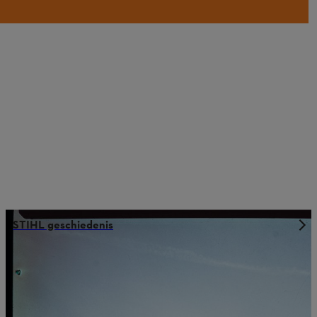
STIHL geschiedenis