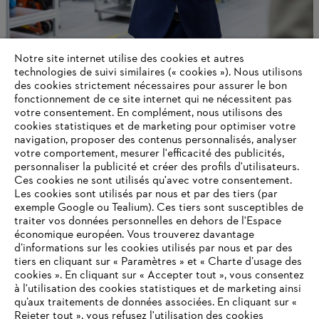
Notre site internet utilise des cookies et autres
technologies de suivi similaires (« cookies »). Nous utilisons
« Battery First, Gasoline Best »
des cookies strictement nécessaires pour assurer le bon
fonctionnement de ce site internet qui ne nécessitent pas
votre consentement. En complément, nous utilisons des
cookies statistiques et de marketing pour optimiser votre
navigation, proposer des contenus personnalisés, analyser
Informations pour les fournisseurs
Produits
votre comportement, mesurer l'efficacité des publicités,
Contact
personnaliser la publicité et créer des profils d'utilisateurs.
Carrière
Ces cookies ne sont utilisés qu'avec votre consentement.
Système d'alerte
Les cookies sont utilisés par nous et par des tiers (par
exemple Google ou Tealium). Ces tiers sont susceptibles de
traiter vos données personnelles en dehors de l'Espace
économique européen. Vous trouverez davantage
d’informations sur les cookies utilisés par nous et par des
tiers en cliquant sur « Paramètres » et « Charte d’usage des
cookies ». En cliquant sur « Accepter tout », vous consentez
à l'utilisation des cookies statistiques et de marketing ainsi
qu’aux traitements de données associées. En cliquant sur «
Rejeter tout », vous refusez l'utilisation des cookies