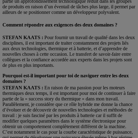
partie un approfondissement technologique réduit dans les groupes
de produits en raison d’un éventail de tâches plus large, il permet par
ailleurs de se positionner comme un développeur polyvalent.
Comment répondre aux exigences des deux domaines
?
STEFAN KAATS :
Pour fournir un travail de qualité dans les deux
disciplines, il est important de traiter constamment des projets liés
aux deux technologies, thermique et à batterie, et d’apprendre de
nouvelles choses à cette occasion. Le transfert de savoir-faire entre
collègues et la confiance accordée aux experts dans les projets sont
de plus en plus importants.
Pourquoi est-il important pour toi de naviguer entre les deux
domaines
?
STEFAN KAATS :
En raison de ma passion pour les moteurs
thermiques deux temps, il est important pour moi de continuer à faire
partie de la « success story du thermique » dans mon travail.
Parallèlement, je considère que ce rôle hybride me donne la chance
d’évoluer et de découvrir de nouvelles technologies et méthodes de
travail : je suis fasciné par les produits à batterie car il suffit de
modifier quelques paramètres dans le système électronique pour
obtenir un comportement complètement différent de la machine.
C’est notamment le cas pour la courbe caractéristique de puissance,
qui permet de développer une puissance élevée même à bas régime.