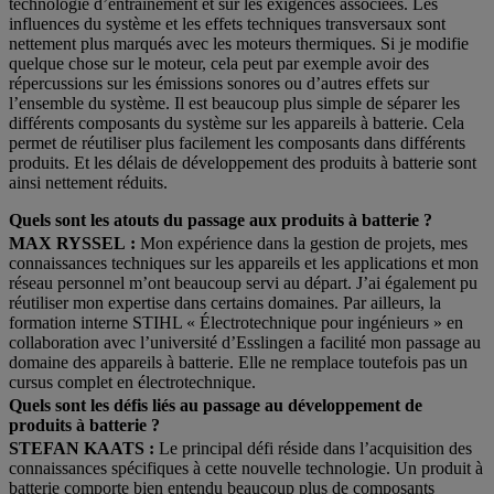
technologie d’entraînement et sur les exigences associées. Les
influences du système et les effets techniques transversaux sont
nettement plus marqués avec les moteurs thermiques. Si je modifie
quelque chose sur le moteur, cela peut par exemple avoir des
répercussions sur les émissions sonores ou d’autres effets sur
l’ensemble du système. Il est beaucoup plus simple de séparer les
différents composants du système sur les appareils à batterie. Cela
permet de réutiliser plus facilement les composants dans différents
produits. Et les délais de développement des produits à batterie sont
ainsi nettement réduits.
Quels sont les atouts du passage aux produits à batterie
?
MAX RYSSEL :
Mon expérience dans la gestion de projets, mes
connaissances techniques sur les appareils et les applications et mon
réseau personnel m’ont beaucoup servi au départ. J’ai également pu
réutiliser mon expertise dans certains domaines. Par ailleurs, la
formation interne STIHL « Électrotechnique pour ingénieurs » en
collaboration avec l’université d’Esslingen a facilité mon passage au
domaine des appareils à batterie. Elle ne remplace toutefois pas un
cursus complet en électrotechnique.
Quels sont les défis liés au passage au développement de
produits à batterie ?
STEFAN KAATS :
Le principal défi réside dans l’acquisition des
connaissances spécifiques à cette nouvelle technologie. Un produit à
batterie comporte bien entendu beaucoup plus de composants