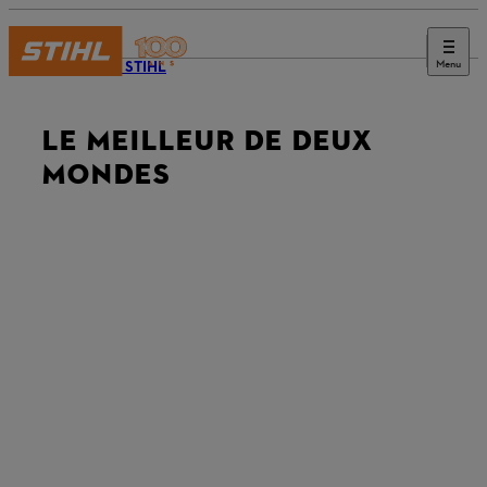
Menu
Journal STIHL
LE MEILLEUR DE DEUX
MONDES