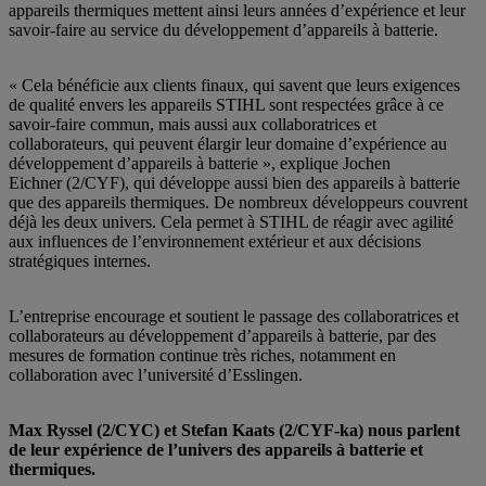
appareils thermiques mettent ainsi leurs années d’expérience et leur
savoir-faire au service du développement d’appareils à batterie.
« Cela bénéficie aux clients finaux, qui savent que leurs exigences
de qualité envers les appareils STIHL sont respectées grâce à ce
savoir-faire commun, mais aussi aux collaboratrices et
collaborateurs, qui peuvent élargir leur domaine d’expérience au
développement d’appareils à batterie », explique Jochen
Eichner (2/CYF), qui développe aussi bien des appareils à batterie
que des appareils thermiques. De nombreux développeurs couvrent
déjà les deux univers. Cela permet à STIHL de réagir avec agilité
aux influences de l’environnement extérieur et aux décisions
stratégiques internes.
L’entreprise encourage et soutient le passage des collaboratrices et
collaborateurs au développement d’appareils à batterie, par des
mesures de formation continue très riches, notamment en
collaboration avec l’université d’Esslingen.
Max Ryssel
(2/CYC) et Stefan Kaats
(2/CYF-ka) nous parlent
de leur expérience de l’univers des appareils à batterie et
thermiques.