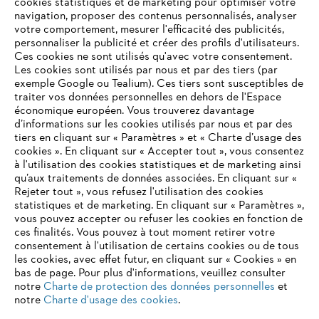
cookies statistiques et de marketing pour optimiser votre
navigation, proposer des contenus personnalisés, analyser
Informations pour les fournisseurs
Produits
votre comportement, mesurer l'efficacité des publicités,
Contact
personnaliser la publicité et créer des profils d'utilisateurs.
Carrière
Ces cookies ne sont utilisés qu'avec votre consentement.
Système d'alerte
Les cookies sont utilisés par nous et par des tiers (par
exemple Google ou Tealium). Ces tiers sont susceptibles de
traiter vos données personnelles en dehors de l'Espace
économique européen. Vous trouverez davantage
d’informations sur les cookies utilisés par nous et par des
tiers en cliquant sur « Paramètres » et « Charte d’usage des
cookies ». En cliquant sur « Accepter tout », vous consentez
à l'utilisation des cookies statistiques et de marketing ainsi
qu’aux traitements de données associées. En cliquant sur «
Rejeter tout », vous refusez l'utilisation des cookies
statistiques et de marketing. En cliquant sur « Paramètres »,
vous pouvez accepter ou refuser les cookies en fonction de
ces finalités. Vous pouvez à tout moment retirer votre
consentement à l'utilisation de certains cookies ou de tous
les cookies, avec effet futur, en cliquant sur « Cookies » en
bas de page. Pour plus d'informations, veuillez consulter
notre
Charte de protection des données personnelles
et
notre
Charte d'usage des cookies
.