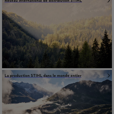
Réseau international de distribution STIHL
La production STIHL dans le monde entier