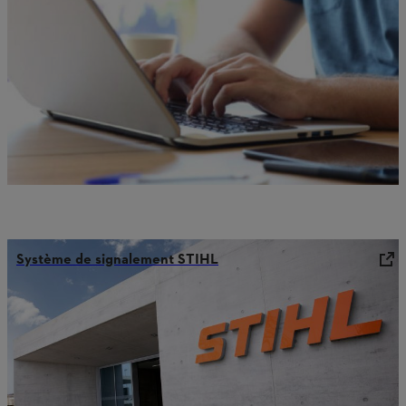
Système de signalement STIHL
Ce contenu pourrait également vous
intéresser