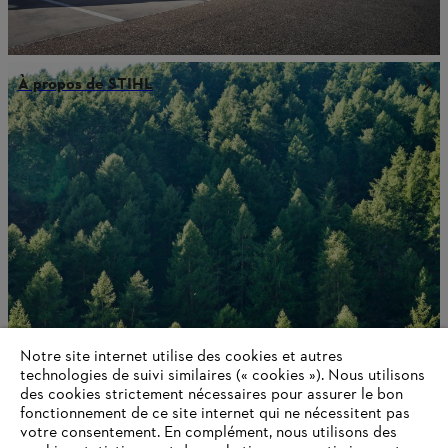
À propos de STIHL
Notre site internet utilise des cookies et autres
technologies de suivi similaires (« cookies »). Nous utilisons
Carrières
des cookies strictement nécessaires pour assurer le bon
fonctionnement de ce site internet qui ne nécessitent pas
votre consentement. En complément, nous utilisons des