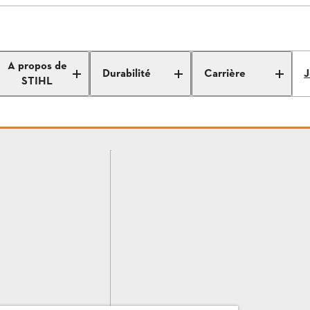
A propos de
Durabilité
Carrière
J
STIHL