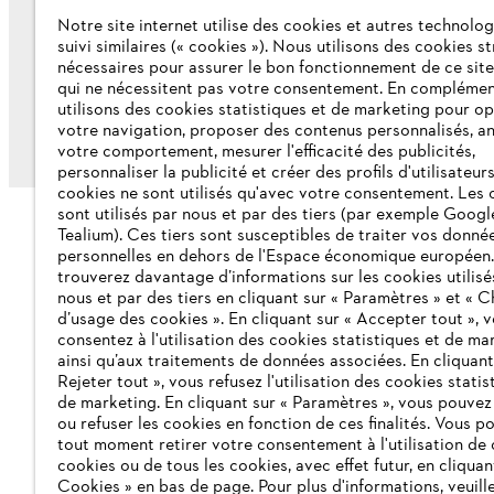
Notre site internet utilise des cookies et autres technolog
suivi similaires (« cookies »). Nous utilisons des cookies s
nécessaires pour assurer le bon fonctionnement de ce site
qui ne nécessitent pas votre consentement. En complémen
utilisons des cookies statistiques et de marketing pour op
votre navigation, proposer des contenus personnalisés, a
Mentions légales
Protection des données
I
votre comportement, mesurer l'efficacité des publicités,
personnaliser la publicité et créer des profils d'utilisateur
cookies ne sont utilisés qu'avec votre consentement. Les 
sont utilisés par nous et par des tiers (par exemple Googl
Tealium). Ces tiers sont susceptibles de traiter vos donné
personnelles en dehors de l'Espace économique européen
trouverez davantage d’informations sur les cookies utilisé
nous et par des tiers en cliquant sur « Paramètres » et « C
d’usage des cookies ». En cliquant sur « Accepter tout », 
consentez à l'utilisation des cookies statistiques et de ma
ainsi qu’aux traitements de données associées. En cliquant
Rejeter tout », vous refusez l'utilisation des cookies statis
de marketing. En cliquant sur « Paramètres », vous pouve
ou refuser les cookies en fonction de ces finalités. Vous p
tout moment retirer votre consentement à l'utilisation de 
cookies ou de tous les cookies, avec effet futur, en cliquan
Cookies » en bas de page. Pour plus d'informations, veuill