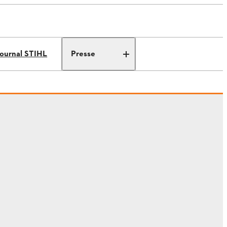
ournal STIHL
Presse