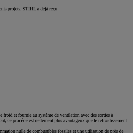
ents projets. STIHL a déjà reçu
 froid et fournie au système de ventilation avec des sorties à
ait, ce procédé est nettement plus avantageux que le refroidissement
mmation nulle de combustibles fossiles et une utilisation de près de