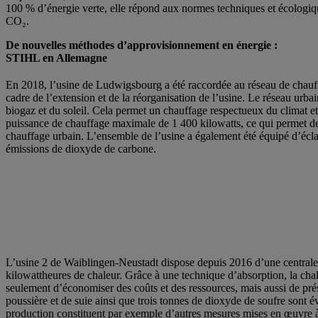
100 % d’énergie verte, elle répond aux normes techniques et écologiqu
CO₂.
De nouvelles méthodes d’approvisionnement en énergie :
STIHL en Allemagne
En 2018, l’usine de Ludwigsbourg a été raccordée au réseau de cha
cadre de l’extension et de la réorganisation de l’usine. Le réseau urba
biogaz et du soleil. Cela permet un chauffage respectueux du climat e
puissance de chauffage maximale de 1 400 kilowatts, ce qui permet de
chauffage urbain. L’ensemble de l’usine a également été équipé d’écl
émissions de dioxyde de carbone.
L’usine 2 de Waiblingen-Neustadt dispose depuis 2016 d’une centrale 
kilowattheures de chaleur. Grâce à une technique d’absorption, la chal
seulement d’économiser des coûts et des ressources, mais aussi de pré
poussière et de suie ainsi que trois tonnes de dioxyde de soufre sont 
production constituent par exemple d’autres mesures mises en œuvre 