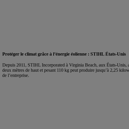
Protéger le climat grâce à l’énergie éolienne : STIHL États-Unis
Depuis 2011, STIHL Incorporated à Virginia Beach, aux États-Unis, a 
deux mètres de haut et pesant 110 kg peut produire jusqu’à 2,25 kilowa
de l’entreprise.