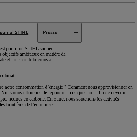
ournal STIHL
Presse
’est pourquoi STIHL soutient
s objectifs ambitieux en matière de
iale et nous contribuerons à
u climat
e notre consommation d’énergie ? Comment nous approvisionner en
 Nous nous efforçons de répondre à ces questions afin de devenir
pte, neutres en carbone. En outre, nous soutenons les activités
s frontières de l’entreprise.