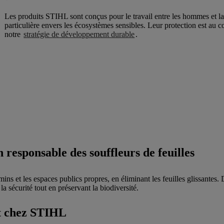
Les produits STIHL sont conçus pour le travail entre les hommes et l
particulière envers les écosystèmes sensibles. Leur protection est au 
notre
stratégie de développement durable
.
n responsable des souffleurs de feuilles
ins et les espaces publics propres, en éliminant les feuilles glissantes.
a sécurité tout en préservant la biodiversité.
at chez STIHL