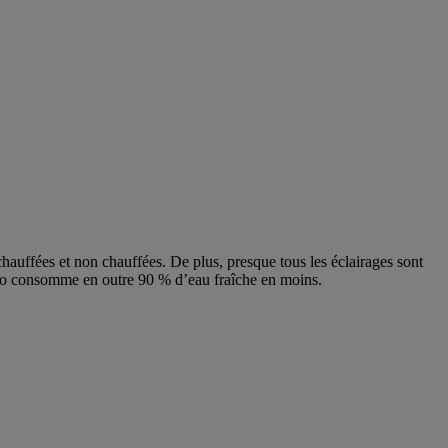
chauffées et non chauffées. De plus, presque tous les éclairages sont
dao consomme en outre 90 % d’eau fraîche en moins.