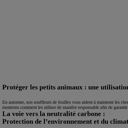
Protéger les petits animaux : une utilisatio
En automne, nos souffleurs de feuilles vous aident à maintenir les chem
montrons comment les utiliser de manière responsable afin de garantir l
La voie vers la neutralité carbone :
Protection de l’environnement et du clim