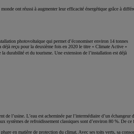
onde ont réussi à augmenter leur efficacité énergétique grâce à différ
tallation photovoltaïque qui permet d’économiser environ 14 tonnes
 déjà reçu pour la deuxième fois en 2020 le titre « Climate Active »
e la durabilité et du tourisme. Une extension de l’installation est déjà
ent de l’usine. L’eau est acheminée par l’intermédiaire d’un échangeur de
ux systèmes de refroidissement classiques sont d’environ 80 %. De ce f
phare en matière de protection du climat. Avec ses toits verts, sa conso