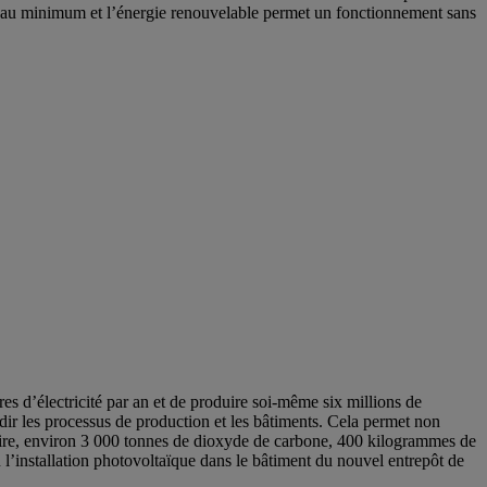
ion au minimum et l’énergie renouvelable permet un fonctionnement sans
 d’électricité par an et de produire soi-même six millions de
idir les processus de production et les bâtiments. Cela permet non
imaire, environ 3 000 tonnes de dioxyde de carbone, 400 kilogrammes de
 l’installation photovoltaïque dans le bâtiment du nouvel entrepôt de