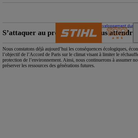
L’univers de STIHL
Développement durab
S’attaquer au problème sans plus attendre
Nous constatons déjà aujourd’hui les conséquences écologiques, écon
l’objectif de l’Accord de Paris sur le climat visant à limiter le récha
protection de l’environnement. Ainsi, nous continuerons à assumer notr
préserver les ressources des générations futures.