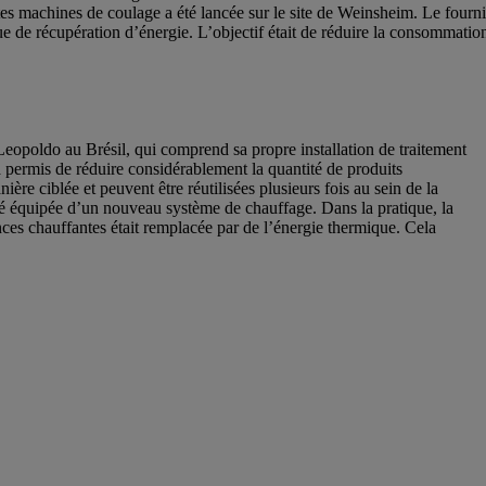
ntes machines de coulage a été lancée sur le site de Weinsheim. Le fourn
ue de récupération d’énergie. L’objectif était de réduire la consommati
eopoldo au Brésil, qui comprend sa propre installation de traitement
 permis de réduire considérablement la quantité de produits
ière ciblée et peuvent être réutilisées plusieurs fois au sein de la
té équipée d’un nouveau système de chauffage. Dans la pratique, la
ances chauffantes était remplacée par de l’énergie thermique. Cela