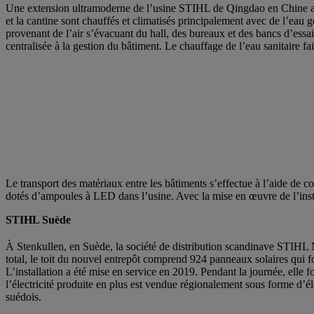
Une extension ultramoderne de l’usine STIHL de Qingdao en Chine a é
et la cantine sont chauffés et climatisés principalement avec de l’eau 
provenant de l’air s’évacuant du hall, des bureaux et des bancs d’essai
centralisée à la gestion du bâtiment. Le chauffage de l’eau sanitaire fa
Le transport des matériaux entre les bâtiments s’effectue à l’aide de c
dotés d’ampoules à LED dans l’usine. Avec la mise en œuvre de l’ins
STIHL Suède
À Stenkullen, en Suède, la société de distribution scandinave STIHL
total, le toit du nouvel entrepôt comprend 924 panneaux solaires qui 
L’installation a été mise en service en 2019. Pendant la journée, ell
l’électricité produite en plus est vendue régionalement sous forme d’él
suédois.