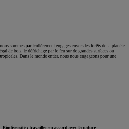
i nous sommes particulièrement engagés envers les forêts de la planète
al de bois, le défrichage par le feu sur de grandes surfaces ou
ts tropicales. Dans le monde entier, nous nous engageons pour une
Biodiversité : travailler en accord avec la nature