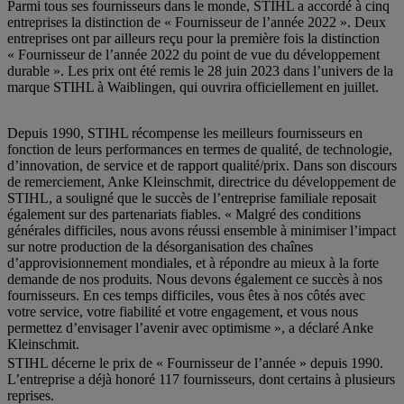
Parmi tous ses fournisseurs dans le monde, STIHL a accordé à cinq
entreprises la distinction de « Fournisseur de l’année 2022 ». Deux
entreprises ont par ailleurs reçu pour la première fois la distinction
« Fournisseur de l’année 2022 du point de vue du développement
durable ». Les prix ont été remis le 28 juin 2023 dans l’univers de la
marque STIHL à Waiblingen, qui ouvrira officiellement en juillet.
Depuis 1990, STIHL récompense les meilleurs fournisseurs en
fonction de leurs performances en termes de qualité, de technologie,
d’innovation, de service et de rapport qualité/prix. Dans son discours
de remerciement, Anke Kleinschmit, directrice du développement de
STIHL, a souligné que le succès de l’entreprise familiale reposait
également sur des partenariats fiables. « Malgré des conditions
générales difficiles, nous avons réussi ensemble à minimiser l’impact
sur notre production de la désorganisation des chaînes
d’approvisionnement mondiales, et à répondre au mieux à la forte
demande de nos produits. Nous devons également ce succès à nos
fournisseurs. En ces temps difficiles, vous êtes à nos côtés avec
votre service, votre fiabilité et votre engagement, et vous nous
permettez d’envisager l’avenir avec optimisme », a déclaré Anke
Kleinschmit.
STIHL décerne le prix de « Fournisseur de l’année » depuis 1990.
L’entreprise a déjà honoré 117 fournisseurs, dont certains à plusieurs
reprises.