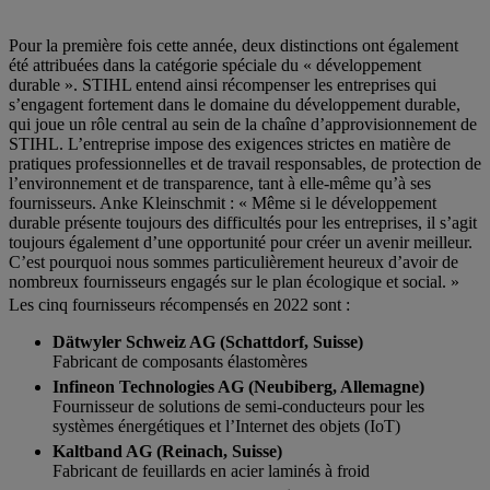
Pour la première fois cette année, deux distinctions ont également
été attribuées dans la catégorie spéciale du « développement
durable ». STIHL entend ainsi récompenser les entreprises qui
s’engagent fortement dans le domaine du développement durable,
qui joue un rôle central au sein de la chaîne d’approvisionnement de
STIHL. L’entreprise impose des exigences strictes en matière de
pratiques professionnelles et de travail responsables, de protection de
l’environnement et de transparence, tant à elle-même qu’à ses
fournisseurs. Anke Kleinschmit : « Même si le développement
durable présente toujours des difficultés pour les entreprises, il s’agit
toujours également d’une opportunité pour créer un avenir meilleur.
C’est pourquoi nous sommes particulièrement heureux d’avoir de
nombreux fournisseurs engagés sur le plan écologique et social. »
Les cinq fournisseurs récompensés en 2022 sont :
Dätwyler Schweiz AG (Schattdorf, Suisse)
Fabricant de composants élastomères
Infineon Technologies AG (Neubiberg, Allemagne)
Fournisseur de solutions de semi-conducteurs pour les
systèmes énergétiques et l’Internet des objets (IoT)
Kaltband AG (Reinach, Suisse)
Fabricant de feuillards en acier laminés à froid