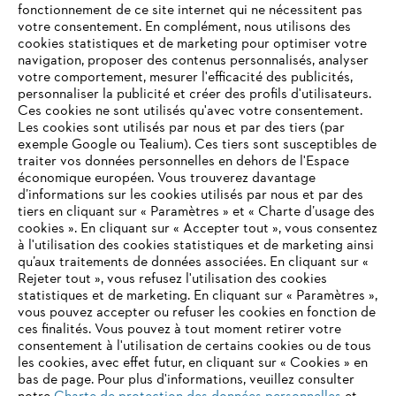
fonctionnement de ce site internet qui ne nécessitent pas
votre consentement. En complément, nous utilisons des
cookies statistiques et de marketing pour optimiser votre
navigation, proposer des contenus personnalisés, analyser
Informations pour les fournisseurs
Produits
votre comportement, mesurer l'efficacité des publicités,
Contact
personnaliser la publicité et créer des profils d'utilisateurs.
Carrière
Ces cookies ne sont utilisés qu'avec votre consentement.
Système d'alerte
Les cookies sont utilisés par nous et par des tiers (par
exemple Google ou Tealium). Ces tiers sont susceptibles de
traiter vos données personnelles en dehors de l'Espace
économique européen. Vous trouverez davantage
d’informations sur les cookies utilisés par nous et par des
tiers en cliquant sur « Paramètres » et « Charte d’usage des
cookies ». En cliquant sur « Accepter tout », vous consentez
à l'utilisation des cookies statistiques et de marketing ainsi
qu’aux traitements de données associées. En cliquant sur «
Rejeter tout », vous refusez l'utilisation des cookies
statistiques et de marketing. En cliquant sur « Paramètres »,
vous pouvez accepter ou refuser les cookies en fonction de
ces finalités. Vous pouvez à tout moment retirer votre
consentement à l'utilisation de certains cookies ou de tous
les cookies, avec effet futur, en cliquant sur « Cookies » en
bas de page. Pour plus d'informations, veuillez consulter