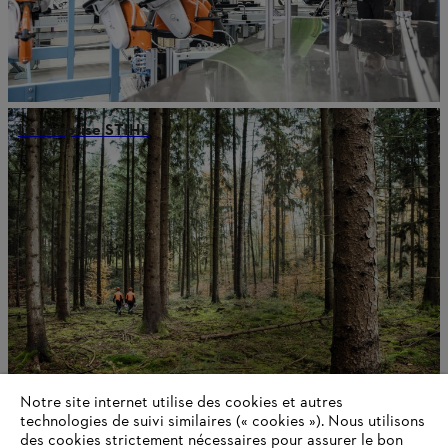
L’entreprise STIHL
Notre site internet utilise des cookies et autres
technologies de suivi similaires (« cookies »). Nous utilisons
Informations pour les fournisseurs
des cookies strictement nécessaires pour assurer le bon