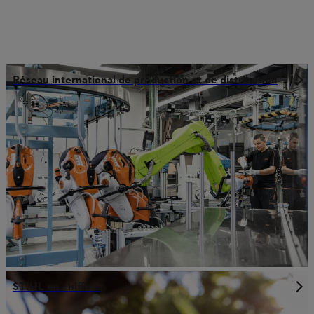
Réseau international de production et de distribution
STIHL en chiffres