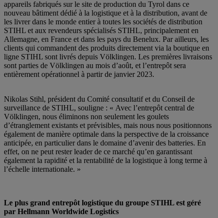
appareils fabriqués sur le site de production du Tyrol dans ce
nouveau bâtiment dédié à la logistique et à la distribution, avant de
les livrer dans le monde entier à toutes les sociétés de distribution
STIHL et aux revendeurs spécialisés STIHL, principalement en
Allemagne, en France et dans les pays du Benelux. Par ailleurs, les
clients qui commandent des produits directement via la boutique en
ligne STIHL sont livrés depuis Völklingen. Les premières livraisons
sont parties de Völklingen au mois d’août, et l’entrepôt sera
entièrement opérationnel à partir de janvier 2023.
Nikolas Stihl, président du Comité consultatif et du Conseil de
surveillance de STIHL, souligne : « Avec l’entrepôt central de
Völklingen, nous éliminons non seulement les goulets
d’étranglement existants et prévisibles, mais nous nous positionnons
également de manière optimale dans la perspective de la croissance
anticipée, en particulier dans le domaine d’avenir des batteries. En
effet, on ne peut rester leader de ce marché qu’en garantissant
également la rapidité et la rentabilité de la logistique à long terme à
l’échelle internationale. »
Le plus grand entrepôt logistique du groupe STIHL est géré
par Hellmann Worldwide Logistics