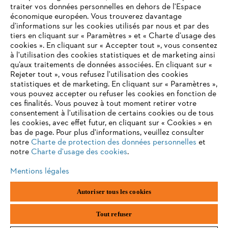
traiter vos données personnelles en dehors de l'Espace
économique européen. Vous trouverez davantage
d’informations sur les cookies utilisés par nous et par des
tiers en cliquant sur « Paramètres » et « Charte d’usage des
cookies ». En cliquant sur « Accepter tout », vous consentez
à l'utilisation des cookies statistiques et de marketing ainsi
qu’aux traitements de données associées. En cliquant sur «
Rejeter tout », vous refusez l'utilisation des cookies
statistiques et de marketing. En cliquant sur « Paramètres »,
vous pouvez accepter ou refuser les cookies en fonction de
ces finalités. Vous pouvez à tout moment retirer votre
consentement à l'utilisation de certains cookies ou de tous
les cookies, avec effet futur, en cliquant sur « Cookies » en
bas de page. Pour plus d'informations, veuillez consulter
notre
Charte de protection des données personnelles
et
notre
Charte d'usage des cookies
.
Mentions légales
Mentions légales
Protection des données
Informations sur les cookies
Autoriser tous les cookies
ANDREAS STIHL NV, Veurtstraat 117, 2870 Puurs-Sint-Amands,
België/Belgique
Tout refuser