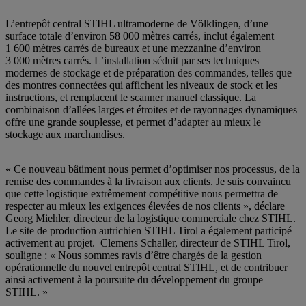
L’entrepôt central STIHL ultramoderne de Völklingen, d’une
surface totale d’environ 58 000 mètres carrés, inclut également
1 600 mètres carrés de bureaux et une mezzanine d’environ
3 000 mètres carrés. L’installation séduit par ses techniques
modernes de stockage et de préparation des commandes, telles que
des montres connectées qui affichent les niveaux de stock et les
instructions, et remplacent le scanner manuel classique. La
combinaison d’allées larges et étroites et de rayonnages dynamiques
offre une grande souplesse, et permet d’adapter au mieux le
stockage aux marchandises.
« Ce nouveau bâtiment nous permet d’optimiser nos processus, de la
remise des commandes à la livraison aux clients. Je suis convaincu
que cette logistique extrêmement compétitive nous permettra de
respecter au mieux les exigences élevées de nos clients », déclare
Georg Miehler, directeur de la logistique commerciale chez STIHL.
Le site de production autrichien STIHL Tirol a également participé
activement au projet. Clemens Schaller, directeur de STIHL Tirol,
souligne : « Nous sommes ravis d’être chargés de la gestion
opérationnelle du nouvel entrepôt central STIHL, et de contribuer
ainsi activement à la poursuite du développement du groupe
STIHL. »