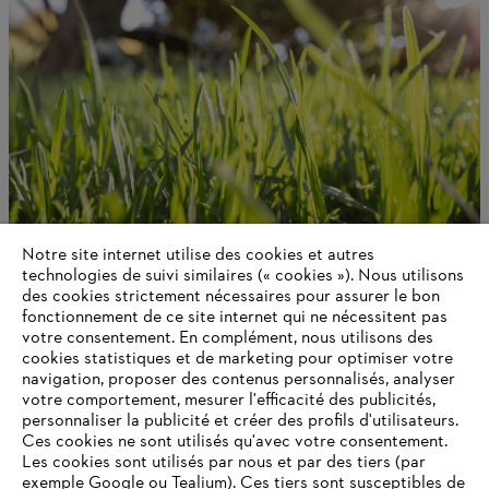
Notre site internet utilise des cookies et autres
technologies de suivi similaires (« cookies »). Nous utilisons
À propos de STIHL
des cookies strictement nécessaires pour assurer le bon
fonctionnement de ce site internet qui ne nécessitent pas
votre consentement. En complément, nous utilisons des
cookies statistiques et de marketing pour optimiser votre
navigation, proposer des contenus personnalisés, analyser
Informations pour les fournisseurs
Produits
votre comportement, mesurer l'efficacité des publicités,
Contact
personnaliser la publicité et créer des profils d'utilisateurs.
Carrière
Ces cookies ne sont utilisés qu'avec votre consentement.
Système d'alerte
Les cookies sont utilisés par nous et par des tiers (par
exemple Google ou Tealium). Ces tiers sont susceptibles de