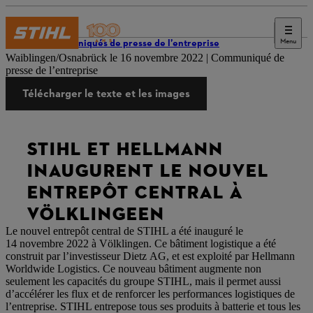
Menu
Communiqués de presse de l’entreprise
Waiblingen/Osnabrück le 16 novembre 2022 | Communiqué de
presse de l’entreprise
Télécharger le texte et les images
STIHL ET HELLMANN
INAUGURENT LE NOUVEL
ENTREPÔT CENTRAL À
VÖLKLINGEEN
Le nouvel entrepôt central de STIHL a été inauguré le
14 novembre 2022 à Völklingen. Ce bâtiment logistique a été
construit par l’investisseur Dietz AG, et est exploité par Hellmann
Worldwide Logistics. Ce nouveau bâtiment augmente non
seulement les capacités du groupe STIHL, mais il permet aussi
d’accélérer les flux et de renforcer les performances logistiques de
l’entreprise. STIHL entrepose tous ses produits à batterie et tous les