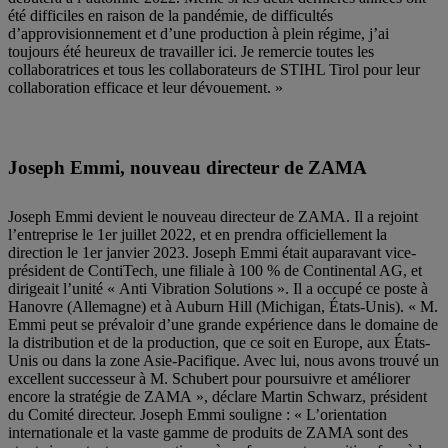
été difficiles en raison de la pandémie, de difficultés
d’approvisionnement et d’une production à plein régime, j’ai
toujours été heureux de travailler ici. Je remercie toutes les
collaboratrices et tous les collaborateurs de STIHL Tirol pour leur
collaboration efficace et leur dévouement. »
Joseph Emmi, nouveau directeur de ZAMA
Joseph Emmi devient le nouveau directeur de ZAMA. Il a rejoint
l’entreprise le 1er juillet 2022, et en prendra officiellement la
direction le 1er janvier 2023. Joseph Emmi était auparavant vice-
président de ContiTech, une filiale à 100 % de Continental AG, et
dirigeait l’unité « Anti Vibration Solutions ». Il a occupé ce poste à
Hanovre (Allemagne) et à Auburn Hill (Michigan, États-Unis). « M.
Emmi peut se prévaloir d’une grande expérience dans le domaine de
la distribution et de la production, que ce soit en Europe, aux États-
Unis ou dans la zone Asie-Pacifique. Avec lui, nous avons trouvé un
excellent successeur à M. Schubert pour poursuivre et améliorer
encore la stratégie de ZAMA », déclare Martin Schwarz, président
du Comité directeur. Joseph Emmi souligne : « L’orientation
internationale et la vaste gamme de produits de ZAMA sont des