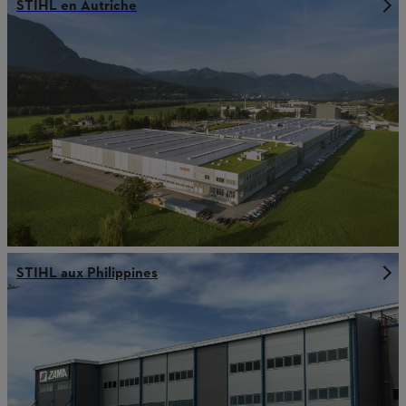
STIHL en Autriche
STIHL aux Philippines