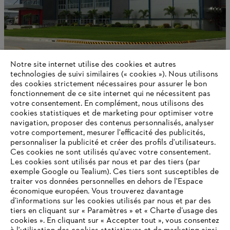
Notre site internet utilise des cookies et autres
technologies de suivi similaires (« cookies »). Nous utilisons
Réseau international de production et de distribution
des cookies strictement nécessaires pour assurer le bon
fonctionnement de ce site internet qui ne nécessitent pas
votre consentement. En complément, nous utilisons des
cookies statistiques et de marketing pour optimiser votre
navigation, proposer des contenus personnalisés, analyser
Informations pour les fournisseurs
Produits
votre comportement, mesurer l'efficacité des publicités,
Contact
personnaliser la publicité et créer des profils d'utilisateurs.
Carrière
Ces cookies ne sont utilisés qu'avec votre consentement.
Système d'alerte
Les cookies sont utilisés par nous et par des tiers (par
exemple Google ou Tealium). Ces tiers sont susceptibles de
traiter vos données personnelles en dehors de l'Espace
économique européen. Vous trouverez davantage
d’informations sur les cookies utilisés par nous et par des
tiers en cliquant sur « Paramètres » et « Charte d’usage des
cookies ». En cliquant sur « Accepter tout », vous consentez