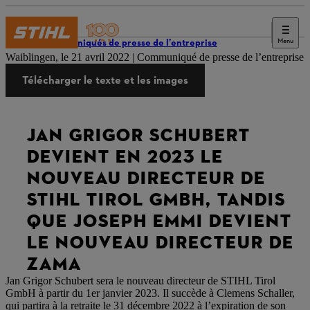
Menu
Communiqués de presse de l’entreprise
Waiblingen, le 21 avril 2022 | Communiqué de presse de l’entreprise
Télécharger le texte et les images
JAN GRIGOR SCHUBERT
DEVIENT EN 2023 LE
NOUVEAU DIRECTEUR DE
STIHL TIROL GMBH, TANDIS
QUE JOSEPH EMMI DEVIENT
LE NOUVEAU DIRECTEUR DE
ZAMA
Jan Grigor Schubert sera le nouveau directeur de STIHL Tirol
GmbH à partir du 1er janvier 2023. Il succède à Clemens Schaller,
qui partira à la retraite le 31 décembre 2022 à l’expiration de son