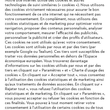
Notre site internet utilise des cookies et autres
technologies de suivi similaires (« cookies »). Nous utilisons
Historique des produits
des cookies strictement nécessaires pour assurer le bon
fonctionnement de ce site internet qui ne nécessitent pas
votre consentement. En complément, nous utilisons des
cookies statistiques et de marketing pour optimiser votre
navigation, proposer des contenus personnalisés, analyser
Informations pour les fournisseurs
Produits
votre comportement, mesurer l'efficacité des publicités,
Contact
personnaliser la publicité et créer des profils d'utilisateurs.
Carrière
Ces cookies ne sont utilisés qu'avec votre consentement.
Système d'alerte
Les cookies sont utilisés par nous et par des tiers (par
exemple Google ou Tealium). Ces tiers sont susceptibles de
traiter vos données personnelles en dehors de l'Espace
économique européen. Vous trouverez davantage
d’informations sur les cookies utilisés par nous et par des
tiers en cliquant sur « Paramètres » et « Charte d’usage des
cookies ». En cliquant sur « Accepter tout », vous consentez
à l'utilisation des cookies statistiques et de marketing ainsi
qu’aux traitements de données associées. En cliquant sur «
Rejeter tout », vous refusez l'utilisation des cookies
statistiques et de marketing. En cliquant sur « Paramètres »,
vous pouvez accepter ou refuser les cookies en fonction de
ces finalités. Vous pouvez à tout moment retirer votre
consentement à l'utilisation de certains cookies ou de tous