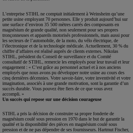
L’entreprise STIHL ne comptait initialement à Weinsheim qu’une
petite usine employant 70 personnes. Elle y produit aujourd’hui sur
une surface d’environ 35 500 mètres carrés des composants en
magnésium de grande qualité, non seulement pour ses propres
tronçonneuses et appareils motorisés professionnels, mais aussi pour
les secteurs de l’automobile, de la moto, du vélo électrique, de
l’électronique et de la technologie médicale. Actuellement, 30 % du
chiffre d’affaires est réalisé auprès de clients externes. Nikolas
STIHL, président du Conseil de surveillance et du Comité
consultatif de STIHL, remercie les employés pour leur travail et leur
engagement : « C’est grâce au personnel actuel et à nos anciens
employés que nous avons pu développer notre usine au cours des
cinq dernières décennies. Votre savoir-faire, votre inventivité et votre
imagination, associés à une grande motivation, sont la garantie d’un
succès durable. Vous pouvez être fiers de ce que vous avez
accompli. »
Un succès qui repose sur une décision courageuse
STIHL a pris la décision de construire sa propre fonderie de
magnésium coulé sous pression en 1970 dans le but de garantir la
qualité et la disponibilité des pièces en magnésium coulé sous
pression et de ne pas dépendre de ses fournisseurs. Hartmut Fischer,