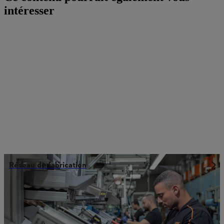
intéresser
Réseau de fabrication