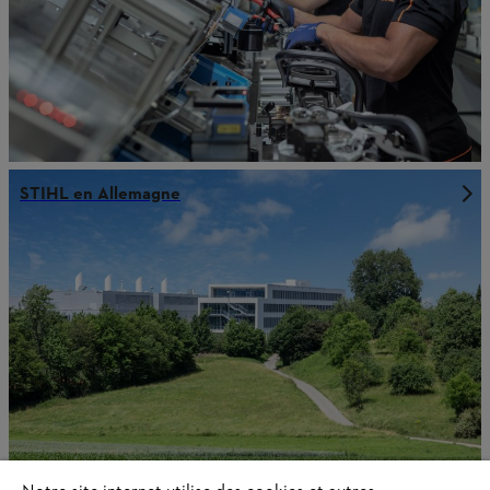
STIHL en Allemagne