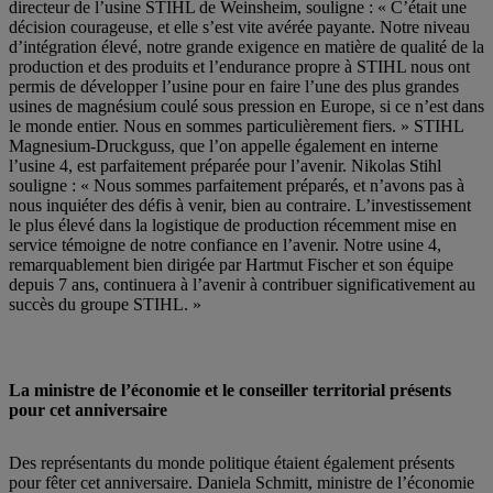
directeur de l’usine STIHL de Weinsheim, souligne : « C’était une
décision courageuse, et elle s’est vite avérée payante. Notre niveau
d’intégration élevé, notre grande exigence en matière de qualité de la
production et des produits et l’endurance propre à STIHL nous ont
permis de développer l’usine pour en faire l’une des plus grandes
usines de magnésium coulé sous pression en Europe, si ce n’est dans
le monde entier. Nous en sommes particulièrement fiers. » STIHL
Magnesium-Druckguss, que l’on appelle également en interne
l’usine 4, est parfaitement préparée pour l’avenir. Nikolas Stihl
souligne : « Nous sommes parfaitement préparés, et n’avons pas à
nous inquiéter des défis à venir, bien au contraire. L’investissement
le plus élevé dans la logistique de production récemment mise en
service témoigne de notre confiance en l’avenir. Notre usine 4,
remarquablement bien dirigée par Hartmut Fischer et son équipe
depuis 7 ans, continuera à l’avenir à contribuer significativement au
succès du groupe STIHL. »
La ministre de l’économie et le conseiller territorial présents
pour cet anniversaire
Des représentants du monde politique étaient également présents
pour fêter cet anniversaire. Daniela Schmitt, ministre de l’économie