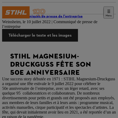
Menu
Communiqués de presse de l’entreprise
Weinsheim, le 10 juillet 2022 | Communiqué de presse de
l’entreprise
Télécharger le texte et les images
STIHL MAGNESIUM-
DRUCKGUSS FÊTE SON
50E ANNIVERSAIRE
Une success story débutée en 1971 : STIHL Magnesium-Druckguss
a organisé une fête estivale le 9 juillet 2022 pour célébrer le
50e anniversaire de l’entreprise, avec un léger retard, avec ses
quelque 95 collaboratrices et collaborateurs. De nombreux
divertissements pour petits et grands ont été proposés aux employés,
aux membres de leurs familles et à leurs amis : programme musical,
activités manuelles, cirque participatif et les spectacles d’artistes. La
fête, qui devait initialement avoir lieu en 2021, a été reportée d’un an
en raison de la pandémie.