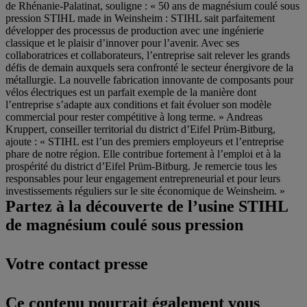
de Rhénanie-Palatinat, souligne : « 50 ans de magnésium coulé sous
pression STIHL made in Weinsheim : STIHL sait parfaitement
développer des processus de production avec une ingénierie
classique et le plaisir d’innover pour l’avenir. Avec ses
collaboratrices et collaborateurs, l’entreprise sait relever les grands
défis de demain auxquels sera confronté le secteur énergivore de la
métallurgie. La nouvelle fabrication innovante de composants pour
vélos électriques est un parfait exemple de la manière dont
l’entreprise s’adapte aux conditions et fait évoluer son modèle
commercial pour rester compétitive à long terme. » Andreas
Kruppert, conseiller territorial du district d’Eifel Prüm-Bitburg,
ajoute : « STIHL est l’un des premiers employeurs et l’entreprise
phare de notre région. Elle contribue fortement à l’emploi et à la
prospérité du district d’Eifel Prüm-Bitburg. Je remercie tous les
responsables pour leur engagement entrepreneurial et pour leurs
investissements réguliers sur le site économique de Weinsheim. »
Partez à la découverte de l’usine STIHL
de magnésium coulé sous pression
Votre contact presse
Ce contenu pourrait également vous