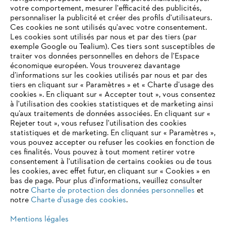
Produits
votre comportement, mesurer l'efficacité des publicités,
Contact
personnaliser la publicité et créer des profils d'utilisateurs.
Carrière
Ces cookies ne sont utilisés qu'avec votre consentement.
Système d'alerte
Les cookies sont utilisés par nous et par des tiers (par
exemple Google ou Tealium). Ces tiers sont susceptibles de
traiter vos données personnelles en dehors de l'Espace
économique européen. Vous trouverez davantage
d’informations sur les cookies utilisés par nous et par des
tiers en cliquant sur « Paramètres » et « Charte d’usage des
cookies ». En cliquant sur « Accepter tout », vous consentez
à l'utilisation des cookies statistiques et de marketing ainsi
qu’aux traitements de données associées. En cliquant sur «
Rejeter tout », vous refusez l'utilisation des cookies
statistiques et de marketing. En cliquant sur « Paramètres »,
vous pouvez accepter ou refuser les cookies en fonction de
ces finalités. Vous pouvez à tout moment retirer votre
consentement à l'utilisation de certains cookies ou de tous
les cookies, avec effet futur, en cliquant sur « Cookies » en
bas de page. Pour plus d'informations, veuillez consulter
notre
Charte de protection des données personnelles
et
notre
Charte d'usage des cookies
.
Mentions légales