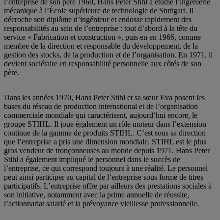
l’entreprise de son père 1960, Hans Peter Stihl a étudié l’ingénierie
mécanique à l’École supérieure de technologie de Stuttgart. Il
décroche son diplôme d’ingénieur et endosse rapidement des
responsabilités au sein de l’entreprise : tout d’abord à la tête du
service « Fabrication et construction », puis en en 1966, comme
membre de la direction et responsable du développement, de la
gestion des stocks, de la production et de l’organisation. En 1971, il
devient sociétaire en responsabilité personnelle aux côtés de son
père.
Dans les années 1970, Hans Peter Stihl et sa sœur Eva posent les
bases du réseau de production international et de l’organisation
commerciale mondiale qui caractérisent, aujourd’hui encore, le
groupe STIHL. Il joue également un rôle moteur dans l’extension
continue de la gamme de produits STIHL. C’est sous sa direction
que l’entreprise a pris une dimension mondiale. STIHL est le plus
gros vendeur de tronçonneuses au monde depuis 1971. Hans Peter
Stihl a également impliqué le personnel dans le succès de
l’entreprise, ce qui correspond toujours à une réalité. Le personnel
peut ainsi participer au capital de l’entreprise sous forme de titres
participatifs. L’entreprise offre par ailleurs des prestations sociales à
son initiative, notamment avec la prime annuelle de réussite,
l’actionnariat salarié et la prévoyance vieillesse professionnelle.