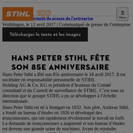
Menu
Communiqués de presse de l’entreprise
Waiblingen, le 12 avril 2017 | Communiqué de presse de l’entreprise
Télécharger le texte et les images
HANS PETER STIHL FÊTE
SON 85E ANNIVERSAIRE
Hans Peter Stihl a fêté son 85e anniversaire le 18 avril 2017. Il est
sociétaire en responsabilité personnelle de STIHL
Holding AG & Co. KG et président d’honneur du Comité
consultatif et du Conseil de surveillance de STIHL. C’est sous sa
direction que le groupe STIHL a pu se développer à l’échelle
internationale.
Hans Peter Stihl est né à Stuttgart en 1932. Son père, Andreas Stihl,
a fondé un bureau d’études en 1926 et développé des
tronçonneuses, qui ont rapidement révolutionné le travail en forêt.
La demande de tronçonneuses a augmenté et son bureau d’études
est devenu une grande usine de machines. Avant de rejoindre