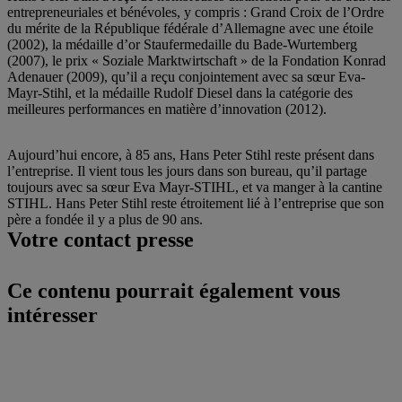
entrepreneuriales et bénévoles, y compris : Grand Croix de l’Ordre
du mérite de la République fédérale d’Allemagne avec une étoile
(2002), la médaille d’or Staufermedaille du Bade-Wurtemberg
(2007), le prix « Soziale Marktwirtschaft » de la Fondation Konrad
Adenauer (2009), qu’il a reçu conjointement avec sa sœur Eva-
Mayr-Stihl, et la médaille Rudolf Diesel dans la catégorie des
meilleures performances en matière d’innovation (2012).
Aujourd’hui encore, à 85 ans, Hans Peter Stihl reste présent dans
l’entreprise. Il vient tous les jours dans son bureau, qu’il partage
toujours avec sa sœur Eva Mayr-STIHL, et va manger à la cantine
STIHL. Hans Peter Stihl reste étroitement lié à l’entreprise que son
père a fondée il y a plus de 90 ans.
Votre contact presse
Ce contenu pourrait également vous
intéresser